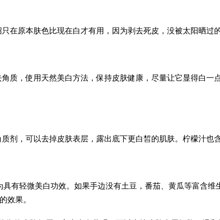
招只在原本肤色比现在白才有用，因为剥去死皮，没被太阳晒过
去角质，使用天然美白方法，保持皮肤健康，尽量让它显得白一
角质剂，可以去掉皮肤表层，露出底下更白皙的肌肤。柠檬汁也
为具有轻微美白功效。如果手边没有土豆，番茄、黄瓜等富含维
好的效果。