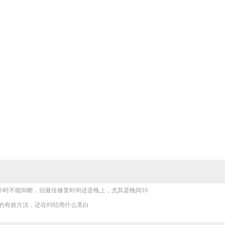
4小时不能间断，但最佳修复时间还是晚上，尤其是晚间10
的有效方法，还在纠结用什么美白