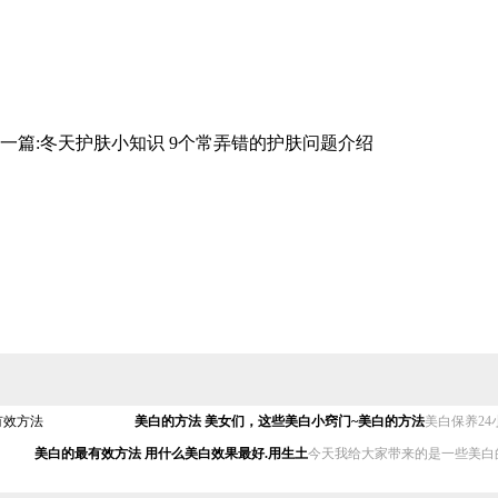
一篇:
冬天护肤小知识 9个常弄错的护肤问题介绍
美白的方法 美女们，这些美白小窍门~美白的方法
美白保养2
美白的最有效方法 用什么美白效果最好.用生土
今天我给大家带来的是一些美白