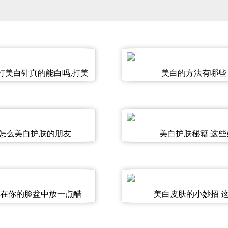
打美白针真的能白吗,打美
美白的方法有哪些 
用吗
 怎么美白护肤的朋友
美白护肤秘籍 这
 在你的脸盆中放一点醋
美白皮肤的小妙招 