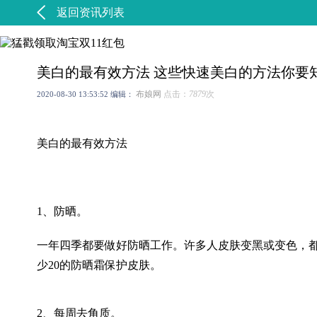
返回资讯列表
美白的最有效方法 这些快速美白的方法你要
布娘网
点击：
7879
次
2020-08-30 13:53:52
编辑：
美白的最有效方法
1、防晒。
一年四季都要做好防晒工作。许多人皮肤变黑或变色，
少20的防晒霜保护皮肤。
2、每周去角质。