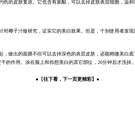
被灼伤的皮肤复原。它也含有蒽醌，可以去掉皮肤表层细胞，温和
有针对椰子汁做研究，证实它的美白效果。但是，个别使用者发现
起，做出的面膜不但可以去掉深色的表层皮肤，还能稍微美白底
干的作用。涂在脸上和你想美白的其它部位，20分钟后才洗掉
●【
往下看，下一页更精彩
】
●