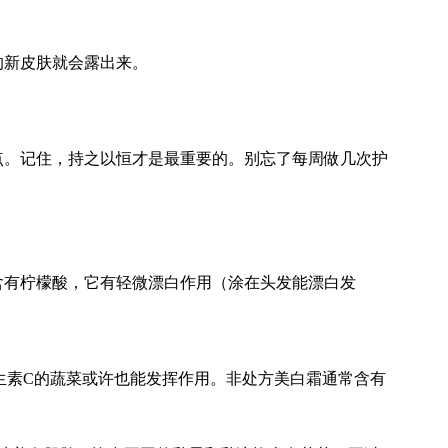
的新皮肤就会露出来。
点。记住，持之以恒才是最重要的。别忘了每周做几次护
含有柠檬酸，它有轻微漂白作用（涂在头发能漂白发
生素C的蔬菜或许也能发挥作用。非处方美白霜通常含有