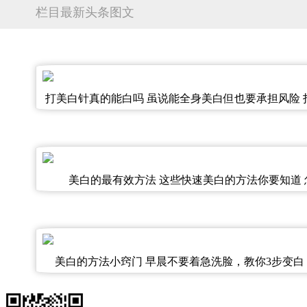
栏目最新头条图文
打美白针真的能白吗 虽说能全身美白但也要承担风险 
白针真的会白吗,打美白针真的有
美白的最有效方法 这些快速美白的方法你要知道
美白的方法小窍门 早晨不要着急洗脸，教你3步变白