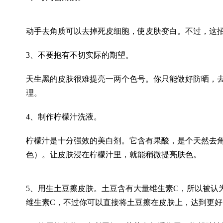
动手去角质可以去掉死皮细胞，使皮肤变白。不过，这
3、不要抱有不切实际的期望。
天生黑的皮肤很难提亮一两个色号。你只能做好防晒，
理。
4、制作柠檬汁洗液。
柠檬汁是十分强效的美白剂。它含有果酸，是个天然去
色）。让皮肤浸在柠檬汁里，就能稍微提亮肤色。
5、用生土豆擦皮肤。土豆含有大量维生素C，所以被认
维生素C，不过你可以直接将土豆擦在皮肤上，达到更