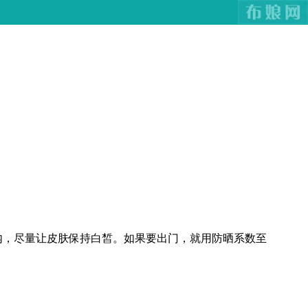
内，尽量让皮肤保持白皙。如果要出门，就用防晒系数至