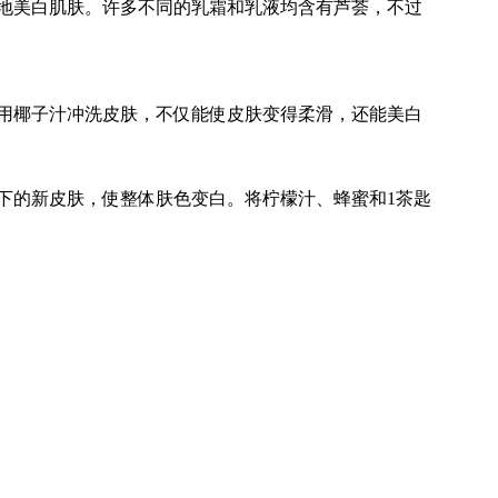
地美白肌肤。许多不同的乳霜和乳液均含有芦荟，不过
用椰子汁冲洗皮肤，不仅能使皮肤变得柔滑，还能美白
下的新皮肤，使整体肤色变白。将柠檬汁、蜂蜜和1茶匙
。