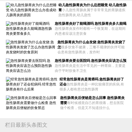
幼儿急性肠胃炎为什么总想睡觉 幼儿急性肠
胃
小儿急性胃肠炎属于非常常见的胃肠道疾
急性肠胃炎,幼儿急性
急性肠胃炎好了能喝酒吗 急性肠胃炎多久能喝
急性肠胃炎发作时都有一个恢复期，在这期间
内患者应该注意饮食
急性肠胃炎为什么会发烧 急性肠胃炎发烧了
怎
很多饮食不健康，三餐不规律的伙伴可能
会患有急性肠胃炎，发作时
急性肠胃炎要去医院吗 急性肠胃炎应该怎么预
急性肠胃炎是生活中常见的一种胃病，主要是
由于平时饮食不卫生
经常急性肠胃炎是胃癌吗 急性肠胃炎好了
还会
急性肠胃炎是一种比较痛苦的疾病,有
很多人都有患过急性肠胃
急性肠胃炎后便秘是怎么回事 急性肠胃炎
需要
有时候感觉自己的胃很痛，想去医院
做个检查，但是又不知道挂什么
栏目最新头条图文