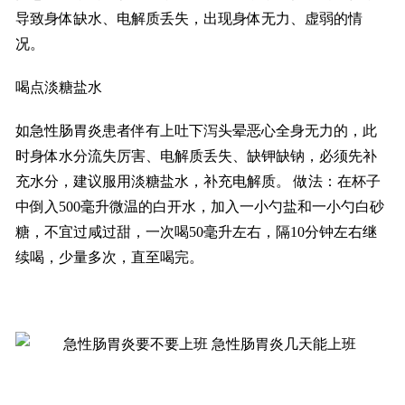
导致身体缺水、电解质丢失，出现身体无力、虚弱的情
况。
喝点淡糖盐水
如急性肠胃炎患者伴有上吐下泻头晕恶心全身无力的，此
时身体水分流失厉害、电解质丢失、缺钾缺钠，必须先补
充水分，建议服用淡糖盐水，补充电解质。 做法：在杯子
中倒入500毫升微温的白开水，加入一小勺盐和一小勺白砂
糖，不宜过咸过甜，一次喝50毫升左右，隔10分钟左右继
续喝，少量多次，直至喝完。