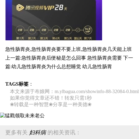
急性肠胃炎,急性肠胃炎要不要上班,急性肠胃炎几天能上班
上一篇:
急性肠胃炎后便秘是怎么回事 急性肠胃炎需要
下一
篇:
幼儿急性肠胃炎为什么总想睡觉 幼儿急性肠胃
TAGS标签
：
本文来源于布娘网：m.ylbagua.com/showinfo-88-32084-0.html
如果你觉得文章还不错！转发只需1秒
❀转载是一种智慧❀分享是一种美德❀
更多有关
妇科病
的相关资讯：