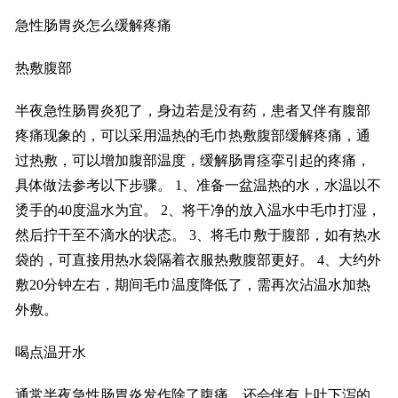
急性肠胃炎怎么缓解疼痛
热敷腹部
半夜急性肠胃炎犯了，身边若是没有药，患者又伴有腹部
疼痛现象的，可以采用温热的毛巾热敷腹部缓解疼痛，通
过热敷，可以增加腹部温度，缓解肠胃痉挛引起的疼痛，
具体做法参考以下步骤。 1、准备一盆温热的水，水温以不
烫手的40度温水为宜。 2、将干净的放入温水中毛巾打湿，
然后拧干至不滴水的状态。 3、将毛巾敷于腹部，如有热水
袋的，可直接用热水袋隔着衣服热敷腹部更好。 4、大约外
敷20分钟左右，期间毛巾温度降低了，需再次沾温水加热
外敷。
喝点温开水
通常半夜急性肠胃炎发作除了腹痛，还会伴有上吐下泻的